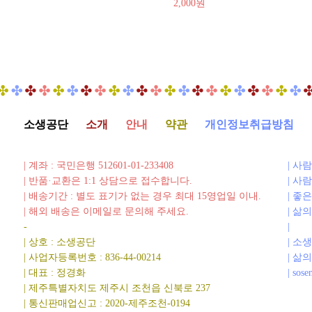
2,000원
소생공단
소개
안내
약관
개인정보취급방침
| 계좌 : 국민은행 512601-01-233408
| 사
| 반품·교환은 1:1 상담으로 접수합니다.
| 사
| 배송기간 : 별도 표기가 없는 경우 최대 15영업일 이내.
| 좋
| 해외 배송은 이메일로 문의해 주세요.
| 삶
-
|
| 상호 : 소생공단
| 소
| 사업자등록번호 : 836-44-00214
| 삶
| 대표 : 정경화
| sose
| 제주특별자치도 제주시 조천읍 신북로 237
| 통신판매업신고 : 2020-제주조천-0194