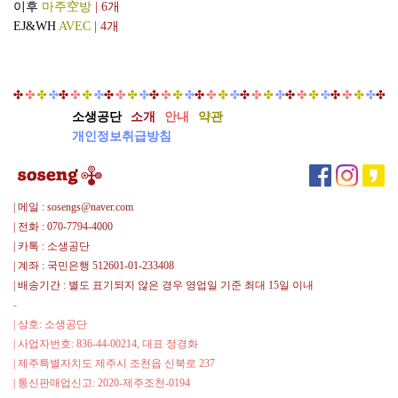
이후
마주空방
| 6개
EJ&WH
AVEC
| 4개
소생공단
소개
안내
약관
개인정보취급방침
| 메일 : sosengs@naver.com
| 전화 : 070-7794-4000
| 카톡 : 소생공단
| 계좌 : 국민은행 512601-01-233408
| 배송기간 : 별도 표기되지 않은 경우 영업일 기준 최대 15일 이내
-
| 상호: 소생공단
| 사업자번호: 836-44-00214, 대표 정경화
| 제주특별자치도 제주시 조천읍 신북로 237
| 통신판매업신고: 2020-제주조천-0194