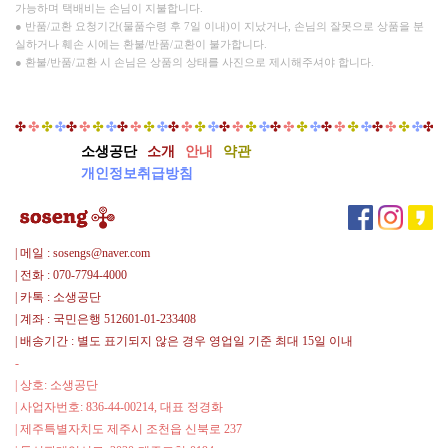
가능하며 택배비는 손님이 지불합니다.
● 반품/교환 요청기간(물품수령 후 7일 이내)이 지났거나, 손님의 잘못으로 상품을 분
실하거나 훼손 시에는 환불/반품/교환이 불가합니다.
● 환불/반품/교환 시 손님은 상품의 상태를 사진으로 제시해주셔야 합니다.
소생공단
소개
안내
약관
개인정보취급방침
| 메일 : sosengs@naver.com
| 전화 : 070-7794-4000
| 카톡 : 소생공단
| 계좌 : 국민은행 512601-01-233408
| 배송기간 : 별도 표기되지 않은 경우 영업일 기준 최대 15일 이내
-
| 상호: 소생공단
| 사업자번호: 836-44-00214, 대표 정경화
| 제주특별자치도 제주시 조천읍 신북로 237