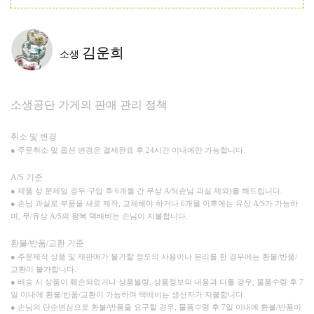
김운희
소생
소생공단 가게의 판매 관리 정책
취소 및 변경
● 주문취소 및 옵션 변경은 결제완료 후 24시간 이내에만 가능합니다.
A/S 기준
● 제품 상 문제일 경우 구입 후 6개월 간 무상 A/S(손님 과실 제외)를 해드립니다.
● 손님 과실로 부품을 새로 제작, 교체해야 하거나 6개월 이후에는 유상 A/S가 가능하
며, 무/유상 A/S의 왕복 택배비는 손님이 지불합니다.
환불/반품/교환 기준
● 주문제작 상품 및 재판매가 불가할 정도의 사용이나 분리를 한 경우에는 환불/반품/
교환이 불가합니다.
● 배송 시 상품이 훼손되었거나 상품불량, 상품정보의 내용과 다를 경우, 물품수령 후 7
일 이내에 환불/반품/교환이 가능하며 택배비는 생산자가 지불합니다.
● 손님의 단순변심으로 환불/반품을 요구할 경우, 물품수령 후 7일 이내에 환불/반품이