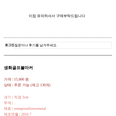
이점 유의하셔서 구매부탁드립니다
로그인
생화골프볼마커
가격
|
15,000
원
상태
|
주문 가능 (재고 130개)
크기
|
직경 3cm
무게
|
..
재료
|
resinpressflowermetal
제조연월
|
2016.7