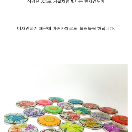
직경은 3cm로 거울처럼 빛나는 반사경위에
디자인되기 때문에 마커자체로도 블링블링 하답니다.