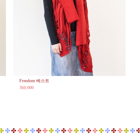
Freedom 베스트
360,000