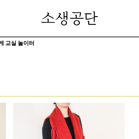
게
교실
놀이터