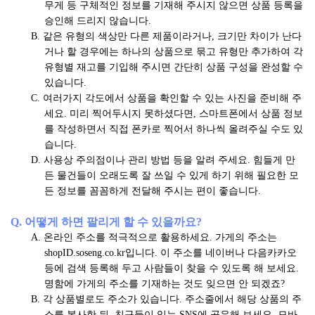
무게 등 구체적인 정보를 기재해 주시지 않으면 상품 등록을
승인해 드리지 않습니다.
B. 같은 유형의 색상만 다른 제품이라거나, 크기만 차이가 난다
거나 할 경우에는 하나의 상품으로 묶고 유형만 추가하여 각
유형별 재고를 기입해 주시면 간단히 상품 구성을 완성할 수
있습니다.
C. 여러가지 각도에서 상품을 확인할 수 있는 사진을 준비해 주
세요. 미리 찍어두시지 못하셨다면, 스마트폰에서 상품 정보
를 작성하면서 직접 폰카로 찍어서 하나씩 올려주실 수도 있
습니다.
D. 사용상 주의점이나 관리 방법 등을 알려 주세요. 힘들게 만
든 물건들이 오래도록 잘 쓰일 수 있게 하기 위해 필요한 모
든 정보를 꼼꼼하게 전달해 주시는 편이 좋습니다.
Q. 어떻게 하면 팔리게 할 수 있을까요?
A. 온라인 주소를 적극적으로 활용하세요. 가게의 주소는
shopID.soseng.co.kr입니다. 이 주소를 네이버나 다음카카오
등에 검색 등록해 두고 사람들이 찾을 수 있도록 해 보세요.
명함에 가게의 주소를 기재하는 것도 잊으면 안 되겠죠?
B. 각 상품별로도 주소가 있습니다. 주소줄에서 해당 상품의 주
소를 복사한 뒤, 친구들이 있는 SNS에 공유해 보세요. 모바