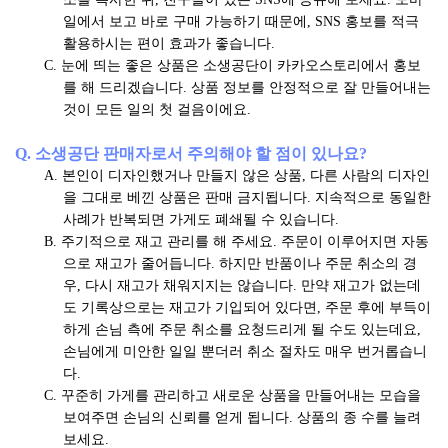
일에서 보고 바로 구매 가능하기 때문에, SNS 홍보를 적극
활용하시는 편이 효과가 좋습니다.
C. 눈에 띄는 좋은 상품은 소생공단이 카카오스토리에서 홍보
를 해 드리겠습니다. 상품 정보를 안정적으로 잘 만들어내는
것이 모든 일의 첫 걸음이에요.
Q. 소생공단 판매자로서 주의해야 할 점이 있나요?
A. 본인이 디자인했거나 만들지 않은 상품, 다른 사람의 디자인
을 그대로 베낀 상품은 판매 금지됩니다. 지속적으로 동일한
사례가 반복되면 가게도 폐쇄될 수 있습니다.
B. 주기적으로 재고 관리를 해 주세요. 주문이 이루어지면 자동
으로 재고가 줄어듭니다. 하지만 반품이나 주문 취소의 경
우, 다시 재고가 채워지지는 않습니다. 만약 재고가 없는데
도 기록상으로는 재고가 기입되어 있다면, 주문 후에 부득이
하게 손님 측에 주문 취소를 요청드리게 될 수도 있는데요,
손님에게 미안한 일일 뿐더러 취소 절차도 매우 번거롭습니
다.
C. 꾸준히 가게를 관리하고 새로운 상품을 만들어내는 모습을
보여주면 손님의 신뢰를 얻게 됩니다. 상품의 종 수를 늘려
보세요.