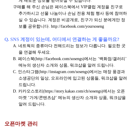
게 새로운 정보를 받아보실 수 있습니다.
구매를 해 주신 손님은 페이스북에서 VIP클럽 계정을 친구로
추가하시고 선물 나눔이나 손님 전용 체험 행사 등에 참여하
실 수 있습니다. 계정은 비공개로, 친구가 되신 분에게만 정
보를 공유합니다.
http://facebook.com/yoursoseng
Q. SNS 계정이 있는데, 어디에서 연결하는 게 좋을까요?
A. 네트웍의 종류마다 전해드리는 정보가 다릅니다. 필요한 곳
을 연결해 두세요.
B. 페이스북(
http://facebook.com/sosengs
)에서는 ‘백화점/갤러리’
메뉴의 생산자 소개와 상품, 워크샵을 알려 드립니다.
C. 인스타그램(
http://instagram.com/sosengs
)에서는 매장 풍경과
소생공단의 일상, 오프라인에 입고된 상품들, 워크샵을 알려
드립니다.
D. 카카오스토리(
https://story.kakao.com/ch/sosengs
)에서는 오픈
마켓 ‘가게/콘텐츠샵’ 메뉴의 생산자 소개와 상품, 워크샵을
알려 드립니다.
오픈마켓 관리