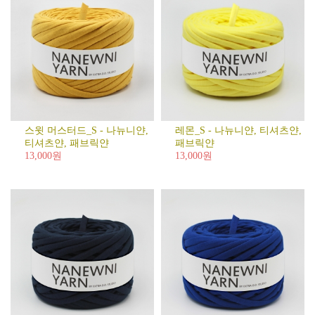
스윗 머스터드_S - 나뉴니얀,
레몬_S - 나뉴니얀, 티셔츠얀,
티셔츠얀, 패브릭얀
패브릭얀
13,000원
13,000원