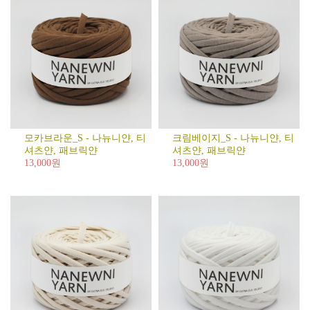
모카브라운_S - 나뉴니얀, 티
크림베이지_S - 나뉴니얀, 티
셔츠얀, 패브릭얀
셔츠얀, 패브릭얀
13,000원
13,000원