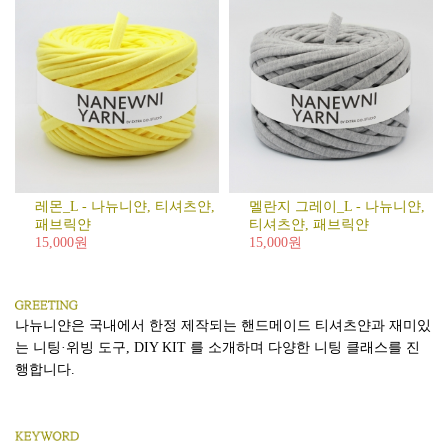
레몬_L - 나뉴니얀, 티셔츠얀,
멜란지 그레이_L - 나뉴니얀,
패브릭얀
티셔츠얀, 패브릭얀
15,000원
15,000원
나뉴니얀은 국내에서 한정 제작되는 핸드메이드 티셔츠얀과 재미있
는 니팅·위빙 도구, DIY KIT 를 소개하며 다양한 니팅 클래스를 진
행합니다.