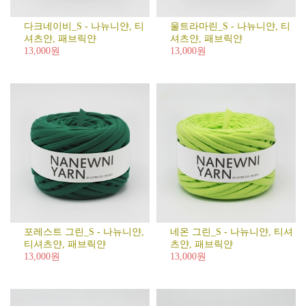
다크네이비_S - 나뉴니얀, 티
울트라마린_S - 나뉴니얀, 티
셔츠얀, 패브릭얀
셔츠얀, 패브릭얀
13,000원
13,000원
포레스트 그린_S - 나뉴니얀,
네온 그린_S - 나뉴니얀, 티셔
티셔츠얀, 패브릭얀
츠얀, 패브릭얀
13,000원
13,000원