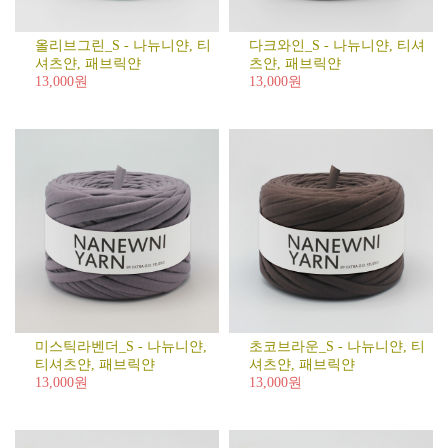
올리브그린_S - 나뉴니얀, 티
다크와인_S - 나뉴니얀, 티셔
셔츠얀, 패브릭얀
츠얀, 패브릭얀
13,000원
13,000원
미스틱라벤더_S - 나뉴니얀,
초코브라운_S - 나뉴니얀, 티
티셔츠얀, 패브릭얀
셔츠얀, 패브릭얀
13,000원
13,000원