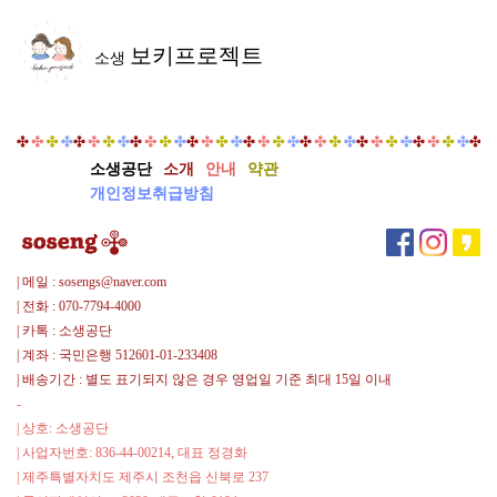
보키프로젝트
소생
소생공단
소개
안내
약관
개인정보취급방침
| 메일 : sosengs@naver.com
| 전화 : 070-7794-4000
| 카톡 : 소생공단
| 계좌 : 국민은행 512601-01-233408
| 배송기간 : 별도 표기되지 않은 경우 영업일 기준 최대 15일 이내
-
| 상호: 소생공단
| 사업자번호: 836-44-00214, 대표 정경화
| 제주특별자치도 제주시 조천읍 신북로 237