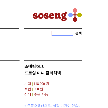
검색
조예령/SEL
드로잉 미니 클러치백
가격
|
118,000
원
적립
|
900 원
상태
|
주문 가능
+ 주문후생산으로, 제작 기간이 있습니