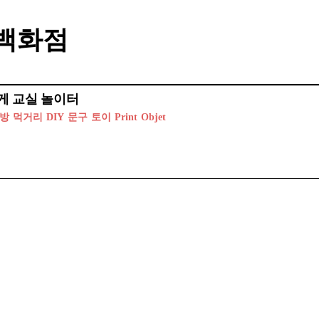
백화점
게
교실
놀이터
방
먹거리
DIY
문구
토이
Print
Objet