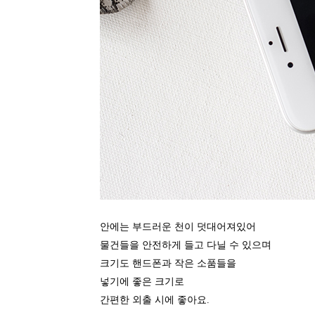
안에는 부드러운 천이 덧대어져있어
물건들을 안전하게 들고 다닐 수 있으며
크기도 핸드폰과 작은 소품들을
넣기에 좋은 크기로
간편한 외출 시에 좋아요.