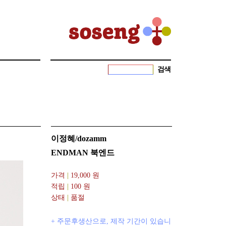
검색
이정혜/dozamm
ENDMAN 북엔드
가격
|
19,000
원
적립
|
100 원
상태
|
품절
+ 주문후생산으로, 제작 기간이 있습니