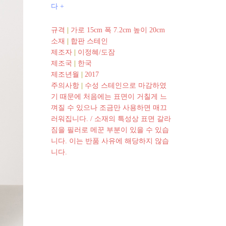
다 +
규격
|
가로 15cm 폭 7.2cm 높이 20cm
소재
|
합판 스테인
제조자
|
이정혜/도잠
제조국
|
한국
제조년월
|
2017
주의사항
|
수성 스테인으로 마감하였
기 때문에 처음에는 표면이 거칠게 느
껴질 수 있으나 조금만 사용하면 매끄
러워집니다. / 소재의 특성상 표면 갈라
짐을 필러로 메꾼 부분이 있을 수 있습
니다. 이는 반품 사유에 해당하지 않습
니다.