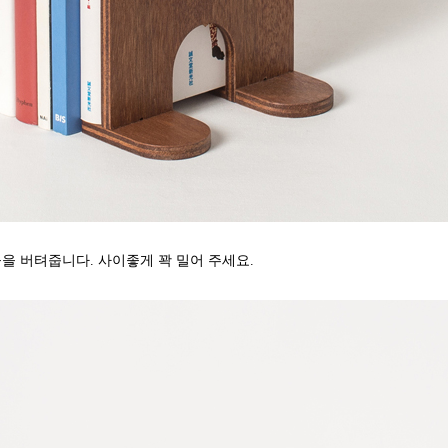
을 버텨줍니다. 사이좋게 꽉 밀어 주세요.