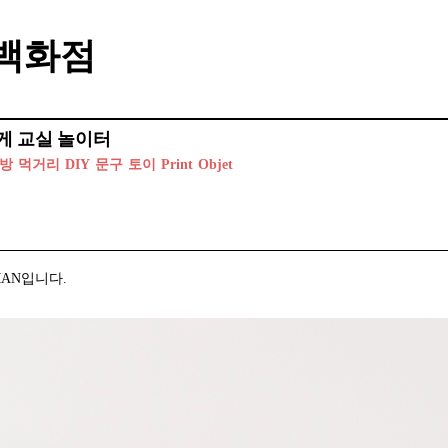
백화점
게
교실
놀이터
방
먹거리
DIY
문구
토이
Print
Objet
MAN입니다.