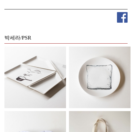
박세라/PSR