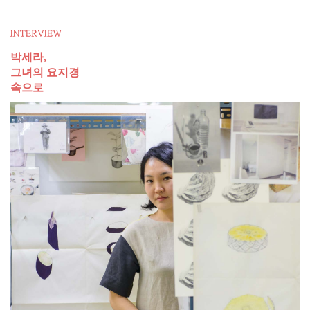
박세라,
그녀의 요지경
속으로