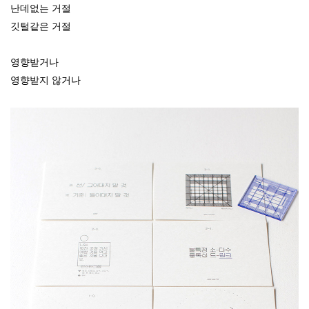
난데없는 거절
깃털같은 거절
영향받거나
영향받지 않거나