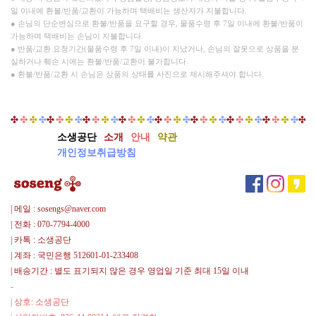
일 이내에 환불/반품/교환이 가능하며 택배비는 생산자가 지불합니다.
● 손님의 단순변심으로 환불/반품을 요구할 경우, 물품수령 후 7일 이내에 환불/반품이
가능하며 택배비는 손님이 지불합니다.
● 반품/교환 요청기간(물품수령 후 7일 이내)이 지났거나, 손님의 잘못으로 상품을 분
실하거나 훼손 시에는 환불/반품/교환이 불가합니다.
● 환불/반품/교환 시 손님은 상품의 상태를 사진으로 제시해주셔야 합니다.
소생공단
소개
안내
약관
개인정보취급방침
| 메일 : sosengs@naver.com
| 전화 : 070-7794-4000
| 카톡 : 소생공단
| 계좌 : 국민은행 512601-01-233408
| 배송기간 : 별도 표기되지 않은 경우 영업일 기준 최대 15일 이내
-
| 상호: 소생공단