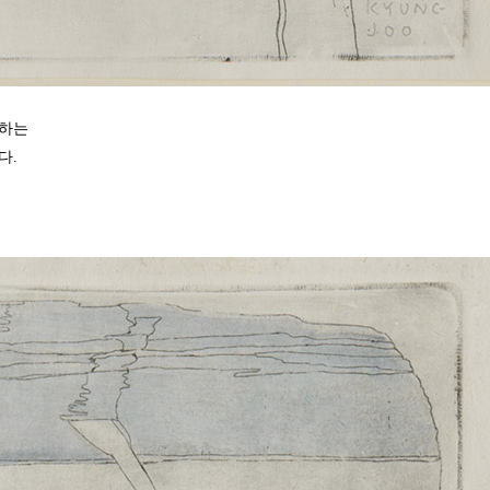
하는
다.