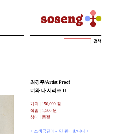
검색
최경주/Artist Proof
너와 나 시리즈 II
가격
|
150,000
원
적립
|
1,500 원
상태
|
품절
+ 소생공단에서만 판매합니다 +