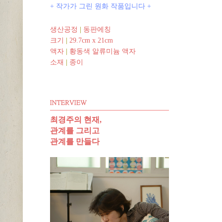
+ 작가가 그린 원화 작품입니다 +
생산공정
|
동판에칭
크기
|
29.7cm x 21cm
액자
|
황동색 알류미늄 액자
소재
|
종이
최경주의 현재,
관계를 그리고
관계를 만들다